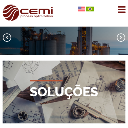
PIONEIRISMO A
SERVIÇO DA
INDÚSTRIA.
SOLUÇÕES