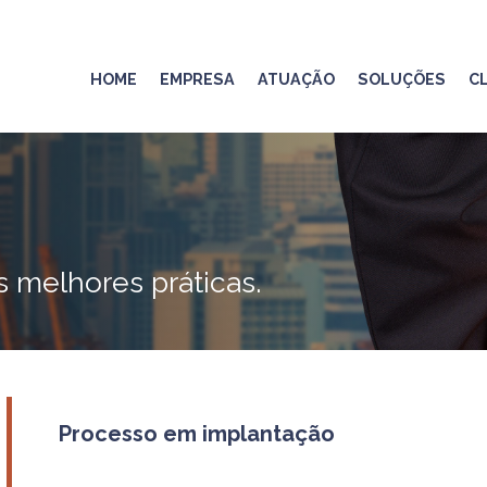
HOME
EMPRESA
ATUAÇÃO
SOLUÇÕE
 as melhores práticas.
Processo em implantação