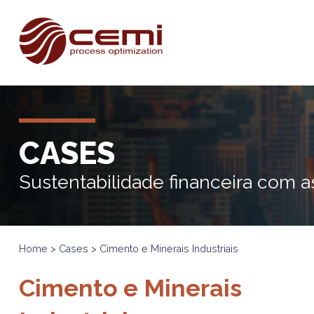
CASES
Sustentabilidade financeira com
Home
>
Cases
> Cimento e Minerais Industriais
Cimento e Minerais