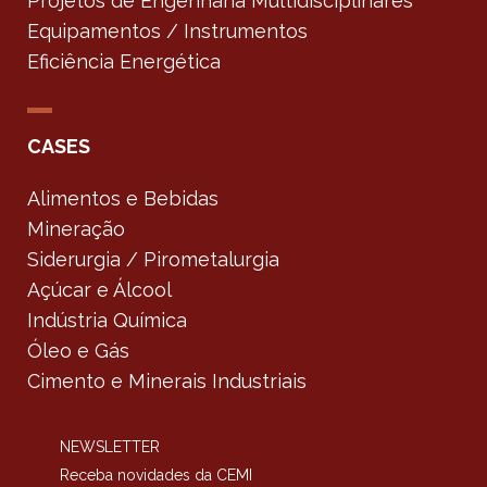
Projetos de Engenharia Multidisciplinares
Equipamentos / Instrumentos
Eficiência Energética
CASES
Alimentos e Bebidas
Mineração
Siderurgia / Pirometalurgia
Açúcar e Álcool
Indústria Química
Óleo e Gás
Cimento e Minerais Industriais
NEWSLETTER
Receba novidades da CEMI