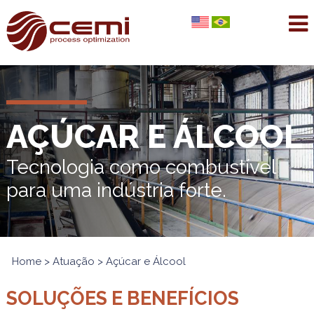
AÇÚCAR E ÁLCOOL
Tecnologia como combustível
para uma indústria forte.
Home
>
Atuação
> Açúcar e Álcool
SOLUÇÕES E BENEFÍCIOS